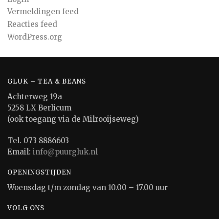
Vermeldingen feed
Reacties feed
WordPress.org
GLUK – TEA & BEANS
Achterweg 19a
5258 LX Berlicum
(ook toegang via de Milrooijseweg)
Tel. 073 8886603
Email:
info@puurgluk.nl
OPENINGSTIJDEN
Woensdag t/m zondag van 10.00 – 17.00 uur
VOLG ONS