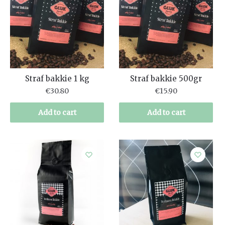
Straf bakkie 1 kg
Straf bakkie 500gr
€
30.80
€
15.90
Add to cart
Add to cart