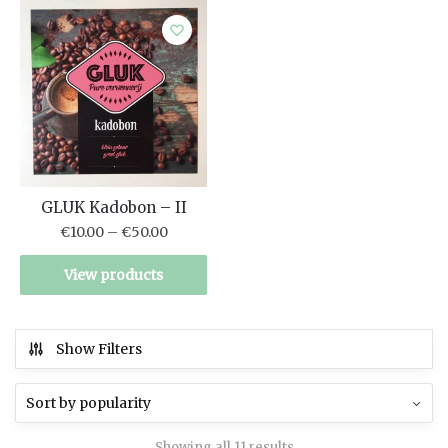
GLUK Kadobon – II
€
10.00
–
€
50.00
View products
Show Filters
Showing all 11 results