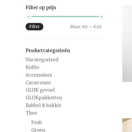
Filter op prijs
Filter
Price:
€0
—
€20
Productcategorieën
Uncategorized
Koffie
Accessoires
Cacao enzo
GLUK gevoel
GLUKpakketten
Babbel & bakkie
Thee
Fruit
Groen