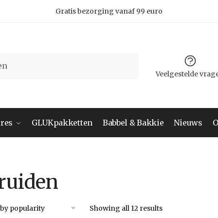
Gratis bezorging vanaf 99 euro
Veelgestelde vrag
res
GLUKpakketten
Babbel & Bakkie
Nieuws
O
ruiden
Showing all 12 results