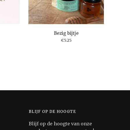
Bezig bijtje
€
5.25
BLIJF OP DE HOOGTE
Blijf op de hoogte van onze