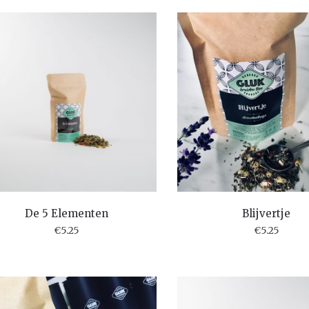
De 5 Elementen
Blijvertje
€
5.25
€
5.25