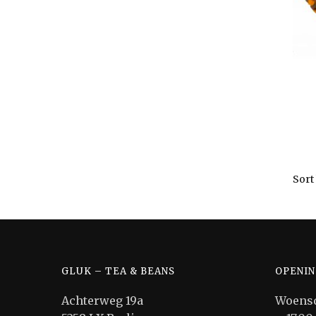
GLUK – TEA & BEANS
OPENIN
Achterweg 19a
Woensd