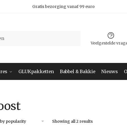
Gratis bezorging vanaf 99 euro
Veelgestelde vrag
res
GLUKpakketten
Babbel & Bakkie
Nieuws
O
oost
Showing all 2 results