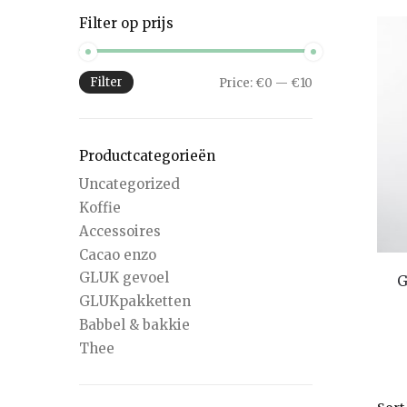
Filter op prijs
Filter
Price:
€0
—
€10
Productcategorieën
Uncategorized
Koffie
Accessoires
Cacao enzo
GLUK gevoel
G
GLUKpakketten
Babbel & bakkie
Thee