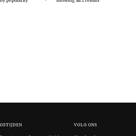
Showing all 2 results
GSTIJDEN
VOLG ONS