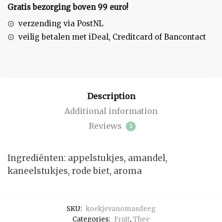
Gratis bezorging boven 99 euro!
verzending via PostNL
veilig betalen met iDeal, Creditcard of Bancontact
Description
Additional information
Reviews
1
Ingrediënten: appelstukjes, amandel,
kaneelstukjes, rode biet, aroma
SKU:
koekjevanomasdeeg
Categories:
Fruit
,
Thee