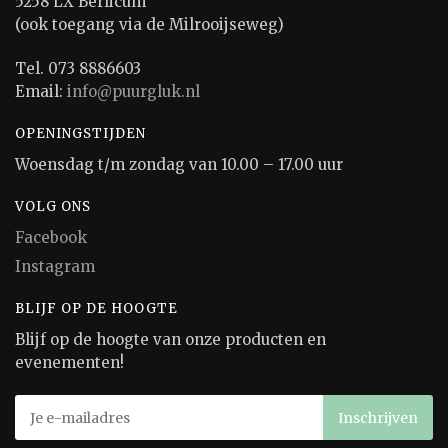
5258 LX Berlicum
(ook toegang via de Milrooijseweg)
Tel. 073 8886603
Email:
info@puurgluk.nl
OPENINGSTIJDEN
Woensdag t/m zondag van 10.00 – 17.00 uur
VOLG ONS
Facebook
Instagram
BLIJF OP DE HOOGTE
Blijf op de hoogte van onze producten en
evenementen!