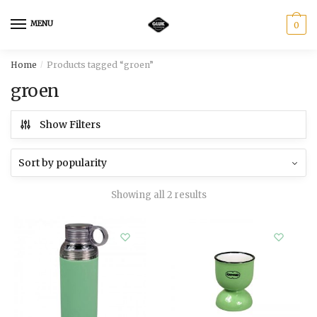
Skip
Skip
to
to
MENU
0
navigation
content
Home
Products tagged “groen”
/
groen
Show Filters
Showing all 2 results