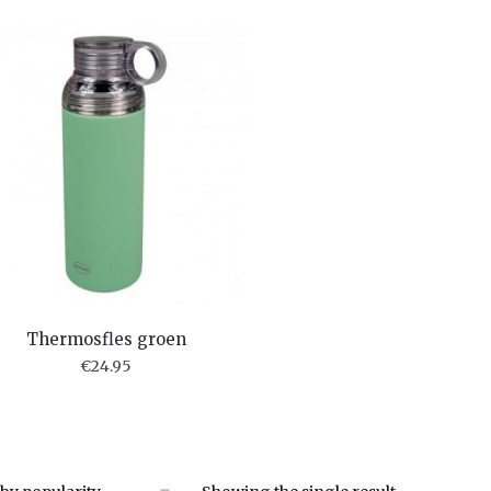
Thermosfles groen
€
24.95