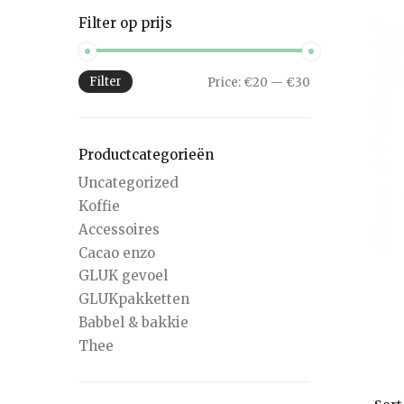
Filter op prijs
Filter
Price:
€20
—
€30
Productcategorieën
Uncategorized
Koffie
Accessoires
Cacao enzo
GLUK gevoel
GLUKpakketten
Babbel & bakkie
Thee