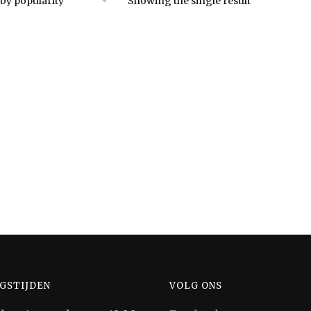
Showing the single result
GSTIJDEN
VOLG ONS