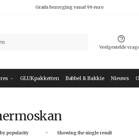
Gratis bezorging vanaf 99 euro
Veelgestelde vrag
res
GLUKpakketten
Babbel & Bakkie
Nieuws
O
hermoskan
Showing the single result