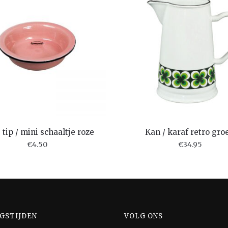
tip / mini schaaltje roze
Kan / karaf retro gro
€
4.50
€
34.95
GSTIJDEN
VOLG ONS