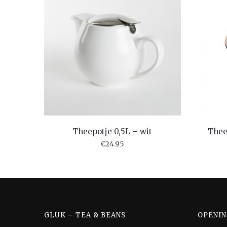
Theepotje 0,5L – wit
Thee 
€
24.95
GLUK – TEA & BEANS
OPENIN