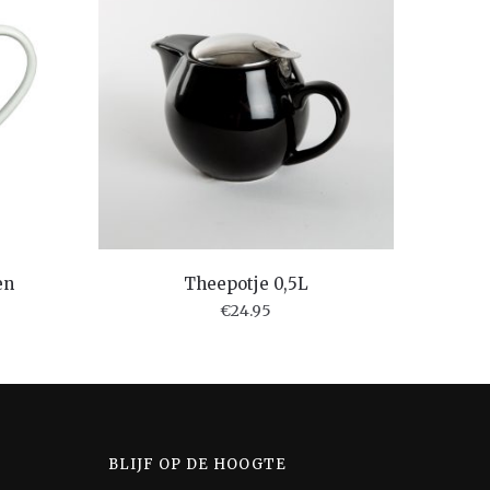
en
Theepotje 0,5L
€
24.95
BLIJF OP DE HOOGTE