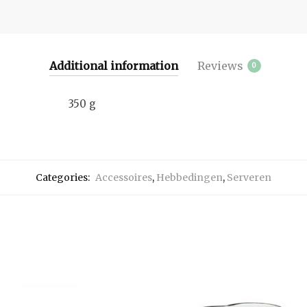
Additional information
Reviews
0
350 g
Categories:
Accessoires
,
Hebbedingen
,
Serveren