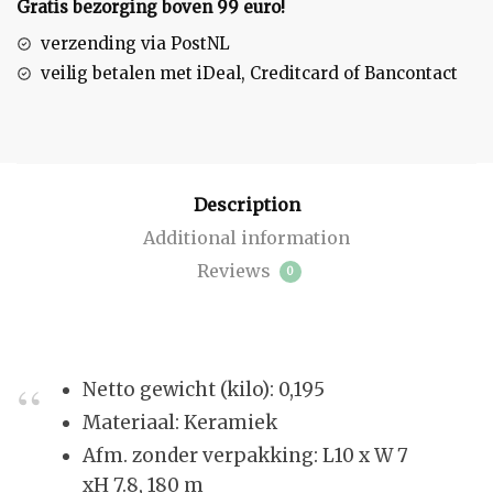
Gratis bezorging boven 99 euro!
verzending via PostNL
veilig betalen met iDeal, Creditcard of Bancontact
Description
Additional information
Reviews
0
Netto gewicht (kilo)
: 0,195
Materiaal
:
Keramiek
Afm. zonder verpakking
:
L10 x W 7
xH 7.8, 180 m