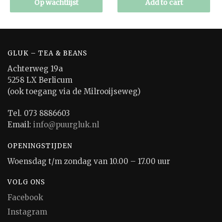
Op wachtlijst
Add to cart
GLUK – TEA & BEANS
Achterweg 19a
5258 LX Berlicum
(ook toegang via de Milrooijseweg)
Tel. 073 8886603
Email:
info@puurgluk.nl
OPENINGSTIJDEN
Woensdag t/m zondag van 10.00 – 17.00 uur
VOLG ONS
Facebook
Instagram