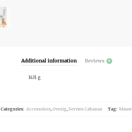
Additional information
Reviews
0
1431 g
Categories:
Accessoires
,
Overig
,
Servies Cabanaz
Tag:
blauw