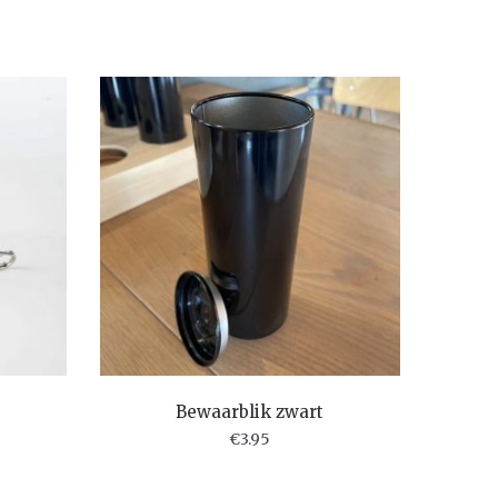
Bewaarblik zwart
€
3.95