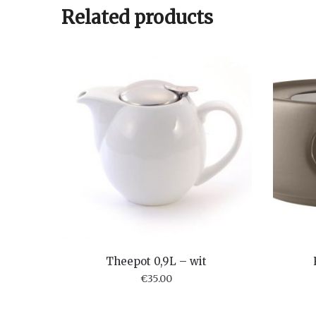
Related products
Theepot 0,9L – wit
€
35.00