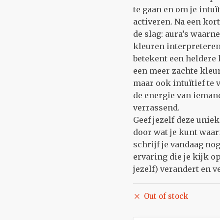
te gaan en om je intuït
activeren. Na een kort
de slag: aura’s waarn
kleuren interpreteren
betekent een heldere 
een meer zachte kleur?
maar ook intuïtief te 
de energie van iemand
verrassend.
Geef jezelf deze uniek
door wat je kunt waa
schrijf je vandaag no
ervaring die je kijk o
jezelf) verandert en v
Out of stock