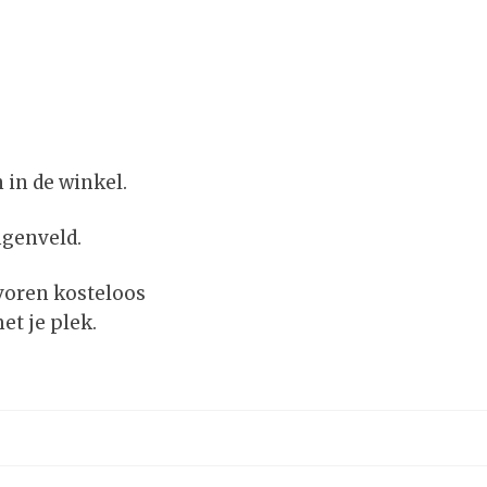
 in de winkel.
genveld.
voren kosteloos
et je plek.