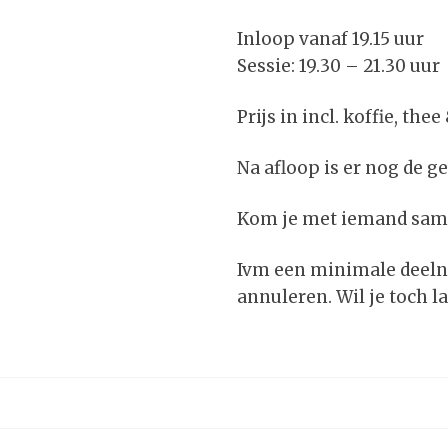
Inloop vanaf 19.15 uur
Sessie: 19.30 – 21.30 uur
Prijs in incl. koffie, thee
Na afloop is er nog de g
Kom je met iemand same
Ivm een minimale deeln
annuleren. Wil je toch l