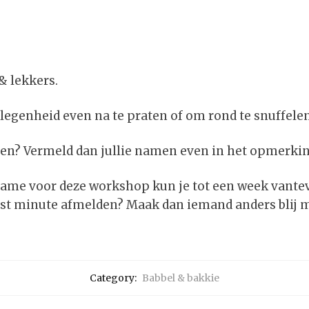
 & lekkers.
elegenheid even na te praten of om rond te snuffelen
n? Vermeld dan jullie namen even in het opmerkin
ame voor deze workshop kun je tot een week vante
ast minute afmelden? Maak dan iemand anders blij m
Category:
Babbel & bakkie