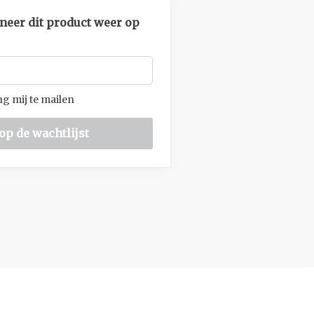
eer dit product weer op
g mij te mailen