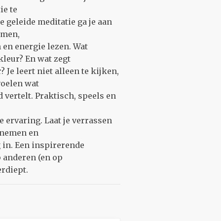
ie te
e geleide meditatie ga je aan
emen,
 en energie lezen. Wat
kleur? En wat zegt
 Je leert niet alleen te kijken,
voelen wat
 vertelt. Praktisch, speels en
e ervaring. Laat je verrassen
rnemen en
g in. Een inspirerende
p anderen (en op
erdiept.