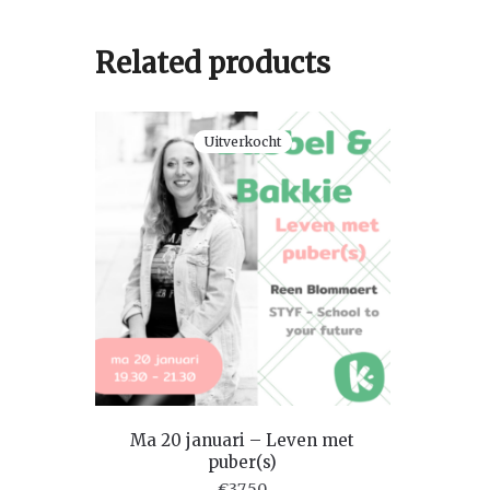
Related products
Uitverkocht
Ma 20 januari – Leven met
puber(s)
€
37.50