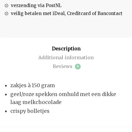
verzending via PostNL
veilig betalen met iDeal, Creditcard of Bancontact
Description
Additional information
Reviews
0
zakjes à 150 gram
geel/roze spekken omhuld met een dikke
laag melkchocolade
crispy bolletjes