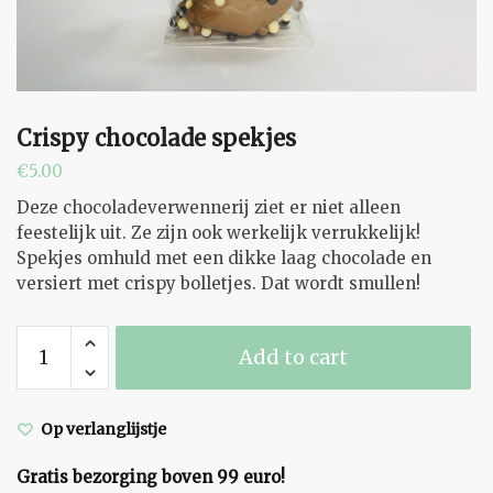
Crispy chocolade spekjes
€
5.00
Deze chocoladeverwennerij ziet er niet alleen
feestelijk uit. Ze zijn ook werkelijk verrukkelijk!
Spekjes omhuld met een dikke laag chocolade en
versiert met crispy bolletjes. Dat wordt smullen!
Crispy
Add to cart
chocolade
spekjes
quantity
Op verlanglijstje
Gratis bezorging boven 99 euro!