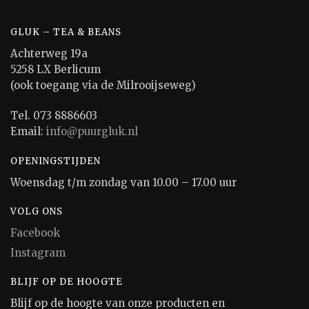
GLUK – TEA & BEANS
Achterweg 19a
5258 LX Berlicum
(ook toegang via de Milrooijseweg)
Tel. 073 8886603
Email:
info@puurgluk.nl
OPENINGSTIJDEN
Woensdag t/m zondag van 10.00 – 17.00 uur
VOLG ONS
Facebook
Instagram
BLIJF OP DE HOOGTE
Blijf op de hoogte van onze producten en