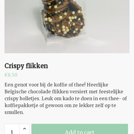
Crispy flikken
€
6.50
Een genot voor bij de koffie of thee! Heerlijke
Belgische chocolade flikken versiert met feestelijke
crispy bolletjes. Leuk om kado te doen in een thee- of
koffiepakketje of gewoon om ze lekker zelf op te
smullen.
Crispy
Add to cart