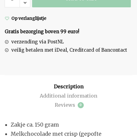
flikken
quantity
Op verlanglijstje
Gratis bezorging boven 99 euro!
verzending via PostNL
veilig betalen met iDeal, Creditcard of Bancontact
Description
Additional information
Reviews
0
Zakje ca. 150 gram
Melkchocolade met crisp (gepofte