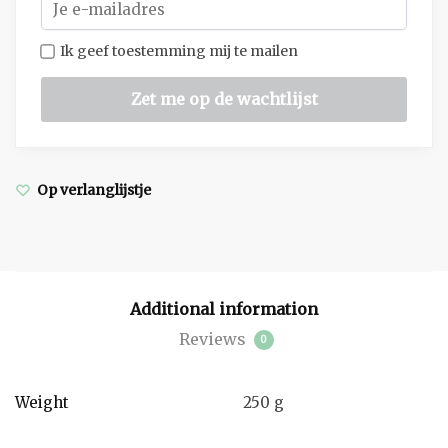
Ik geef toestemming mij te mailen
Op verlanglijstje
Additional information
Reviews
0
Weight
250 g