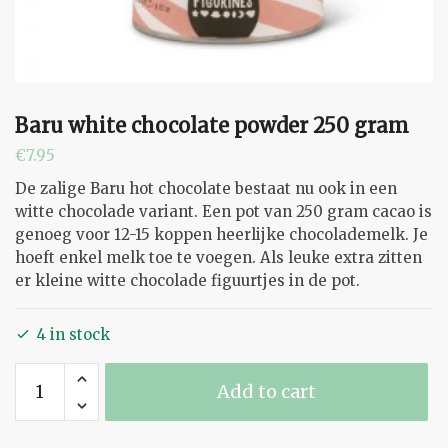
Baru white chocolate powder 250 gram
€
7.95
De zalige Baru hot chocolate bestaat nu ook in een
witte chocolade variant. Een pot van 250 gram cacao is
genoeg voor 12-15 koppen heerlijke chocolademelk. Je
hoeft enkel melk toe te voegen. Als leuke extra zitten
er kleine witte chocolade figuurtjes in de pot.
4 in stock
Baru
Add to cart
white
chocolate
powder