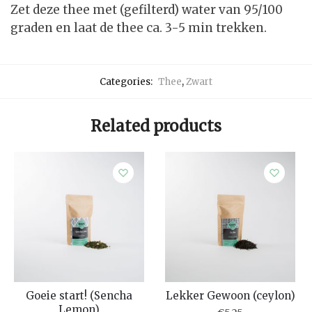
Zet deze thee met (gefilterd) water van 95/100
graden en laat de thee ca. 3-5 min trekken.
Categories:
Thee
,
Zwart
Related products
Goeie start! (Sencha
Lekker Gewoon (ceylon)
Lemon)