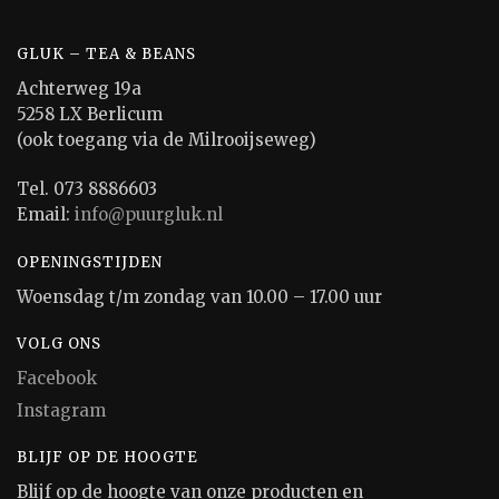
GLUK – TEA & BEANS
Achterweg 19a
5258 LX Berlicum
(ook toegang via de Milrooijseweg)
Tel. 073 8886603
Email:
info@puurgluk.nl
OPENINGSTIJDEN
Woensdag t/m zondag van 10.00 – 17.00 uur
VOLG ONS
Facebook
Instagram
BLIJF OP DE HOOGTE
Blijf op de hoogte van onze producten en