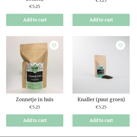
€
5.25
€
5.25
Add to cart
Add to cart
Zonnetje in huis
Knaller (puur groen)
€
5.25
€
5.25
Add to cart
Add to cart