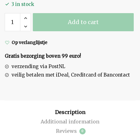
3 in stock
Waterkaraf
Add to cart
helder
quantity
Op verlanglijstje
Gratis bezorging boven 99 euro!
verzending via PostNL
veilig betalen met iDeal, Creditcard of Bancontact
Description
Additional information
Reviews
0