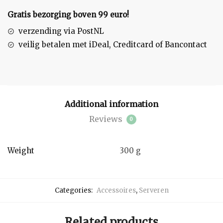
Gratis bezorging boven 99 euro!
verzending via PostNL
veilig betalen met iDeal, Creditcard of Bancontact
Additional information
Reviews
0
Weight
300 g
Categories:
Accessoires
,
Serveren
Related products