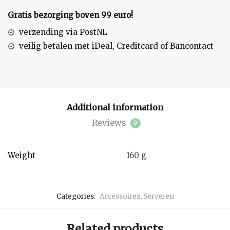
Gratis bezorging boven 99 euro!
verzending via PostNL
veilig betalen met iDeal, Creditcard of Bancontact
Additional information
Reviews
0
Weight
160 g
Categories:
Accessoires
,
Serveren
Related products